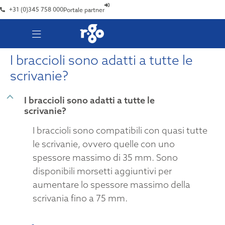
+31 (0)345 758 000
Portale partner
I braccioli sono adatti a tutte le
scrivanie?
B
I braccioli sono adatti a tutte le
scrivanie?
I braccioli sono compatibili con quasi tutte
le scrivanie, ovvero quelle con uno
spessore massimo di 35 mm. Sono
disponibili morsetti aggiuntivi per
aumentare lo spessore massimo della
scrivania fino a 75 mm.