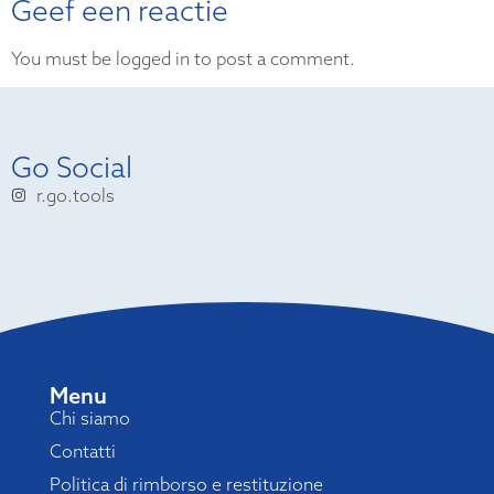
Geef een reactie
You must be logged in to post a comment.
Go Social
r.go.tools
Menu
Chi siamo
Contatti
Politica di rimborso e restituzione