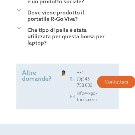
è un prodotto sociale?
b
Dove viene prodotto il
portatile R-Go Viva?
b
Che tipo di pelle è stata
utilizzata per questa borsa per
laptop?
Altre
+31
domande?
(0)345
Contattaci
758 000
info@r-go-
tools.com