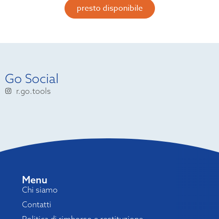
presto disponibile
Go Social
r.go.tools
Menu
Chi siamo
Contatti
Politica di rimborso e restituzione