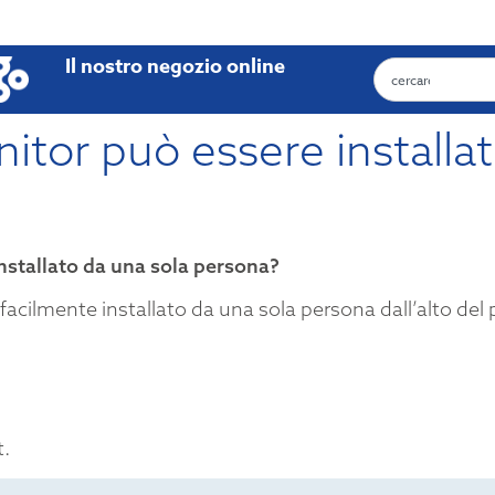
Il nostro negozio online
nitor può essere installa
installato da una sola persona?
facilmente installato da una sola persona dall’alto del 
t.