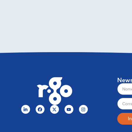
News
In