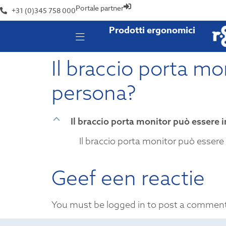
Portale partner
+31 (0)345 758 000
Prodotti ergonomici
Il braccio porta mo
persona?
B
Il braccio porta monitor può essere 
Il braccio porta monitor può essere 
Geef een reactie
You must be logged in to post a commen