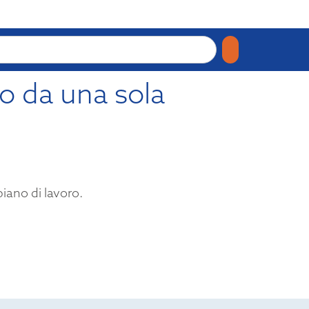
to da una sola
piano di lavoro.