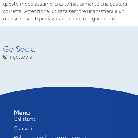
questo modo assumerai automaticamente una postura
corretta. Attenzione: utilizza sempre una tastiera e un
mouse separati per lavorare in modo ergonomico.
Go Social
r.go.tools
Menu
Chi siamo
Contatti
Politica di rimborso e restituzione