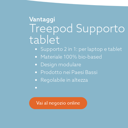
Vantaggi
Treepod Supporto 
tablet
Supporto 2 in 1: per laptop e tablet
Materiale 100% bio-based
Design modulare
Prodotto nei Paesi Bassi
Regolabile in altezza
Vai al negozio online