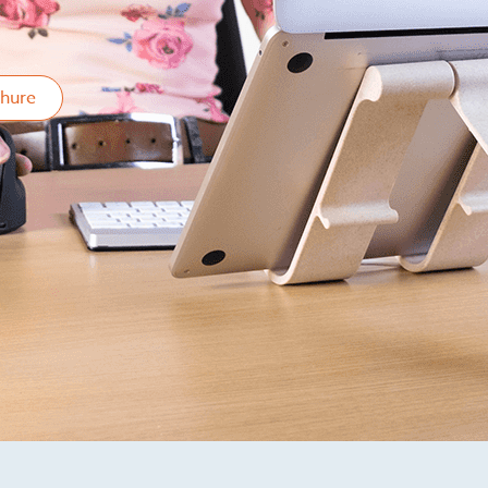
chure