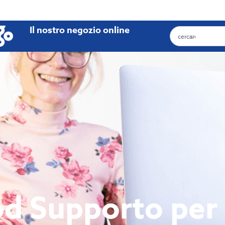
Il nostro negozio online
d Supporto per 