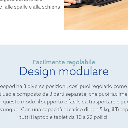
, alle spalle e alla schiena.
Facilmente regolabile
Design modulare
reepod ha 3 diverse posizioni, così puoi regolarlo com
iuso è composto da 3 parti separate, che puoi facilm
 questo modo, il supporto è facile da trasportare e puo
nque! Con una capacità di carico di ben 5 kg, il Tree
tutti i laptop e tablet da 10 a 22 pollici.