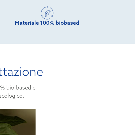
Materiale 100% biobased
ettazione
00% bio-based e
ecologico.