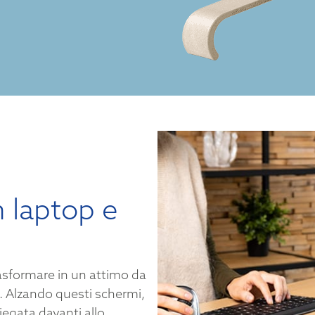
n laptop e
rasformare in un attimo da
. Alzando questi schermi,
iegata davanti allo