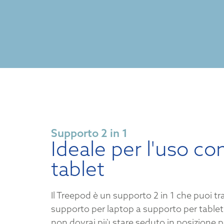
Supporto 2 in 1
Ideale per l'uso co
tablet
Il Treepod è un supporto 2 in 1 che puoi t
supporto per laptop a supporto per tablet
non dovrai più stare seduto in posizione p