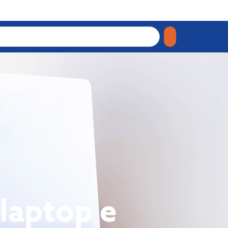
laptop e