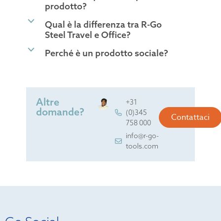
prodotto?
b
Qual è la differenza tra R-Go
Steel Travel e Office?
b
Perché è un prodotto sociale?
Altre
+31
domande?
(0)345
Contattaci
758 000
info@r-go-
tools.com