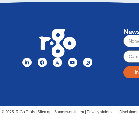
News
In
© 2025: R-Go Tools | Sitemap | Samenwerkingen | Privacy statement | Disclaimer