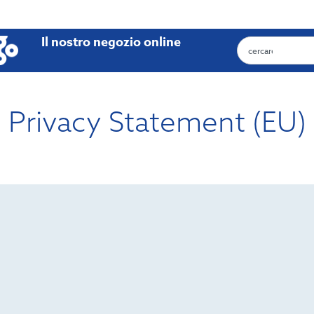
Il nostro negozio online
Privacy Statement (EU)