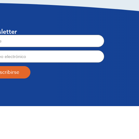
letter
scribirse