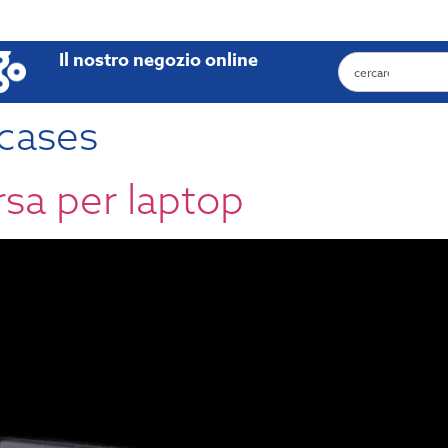
Il nostro negozio online
cases
rsa per laptop