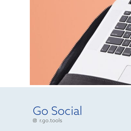
Go Social
r.go.tools