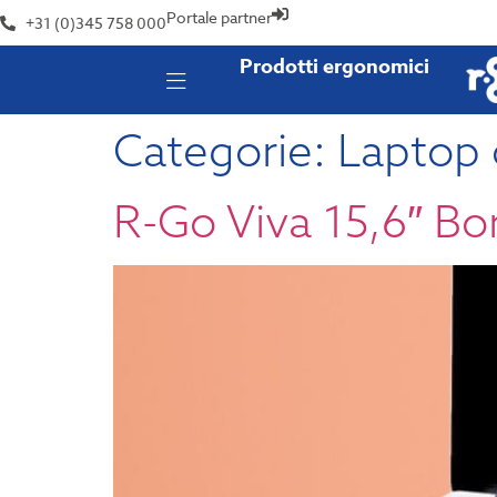
Portale partner
+31 (0)345 758 000
Prodotti ergonomici
Categorie:
Laptop 
R-Go Viva 15,6″ Bo