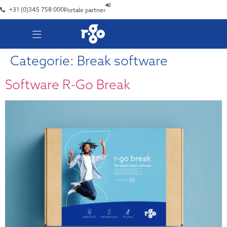
+31 (0)345 758 000
Portale partner
Categorie:
Break software
Software R-Go Break