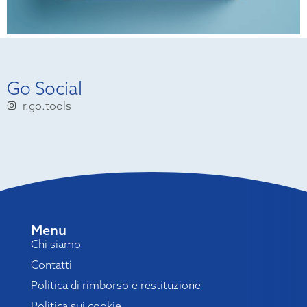
Go Social
r.go.tools
Menu
Chi siamo
Contatti
Politica di rimborso e restituzione
Politica sui cookie